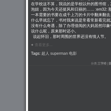
在学校这不算，我说的是学校以外的图书馆，
泡妞，因为今天还挺风和日丽的…… :em32:
一本需要的书要在成千上万的卡片中翻来翻去
什么早就忘了，书对我来说是常看常新看完就
没有什么奇遇，除了办理借阅的大妈居然印象
说什么呢，原来那时还小。
说起怀旧，那时周围的世界还没有情人节。 
查看更多...
Tags:
超人
superman
电影
分类:
三字经
| 