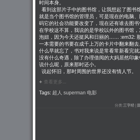
时间本身。
看到这部片子中的图书馆，让我想起了图书
就是当个图书馆的管理员，可是现在的电脑、
码它的社会功能要改变了，现在还有谁去图书
在学校这不算，我说的是学校以外的图书馆，
泡妞，因为今天还挺风和日丽的…… :em32:
一本需要的书要在成千上万的卡片中翻来翻去
什么早就忘了，书对我来说是常看常新看完就
没有什么奇遇，除了办理借阅的大妈居然印象
说什么呢，原来那时还小。
说起怀旧，那时周围的世界还没有情人节。 
查看更多...
Tags:
超人
superman
电影
分类:
三字经
| 