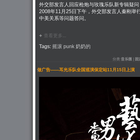
外交部发言人回应枪炮与玫瑰乐队新专辑疑问
2008年11月25日下午，外交部发言人秦刚
中美关系等问题答问。
查看更多...
Tags:
摇滚
punk
奶奶的
分类:
音乐匯
| 
固
做广告——耳光乐队全国巡演保定站11月15日上演