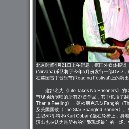
北京时间4月21日上午消息，据国外媒体报道，
(Nirvana)乐队将于今年5月份发行一部DVD
在英国雷丁音乐节(Reading Festival)上的演
这部名为《Life Takes No Prisoner
节现场所演唱的所有27首作品，其中包括了翻唱B
Than a Feeling》，硬核朋克乐队Fang的《The Mo
及美国国歌《The Star Spangled Ban
主唱柯特-科本(Kurt Cobain)坐在轮椅上
演出也被认为是所有的涅槃现场最佳的一场。vel